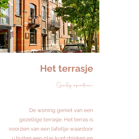
Het terrasje
Gezellig aperetieven
De woning geniet van een
gezellige terrasje. Het terras is
voorzien van een tafeltje waardoor
u buiten een glas kunt drinken en