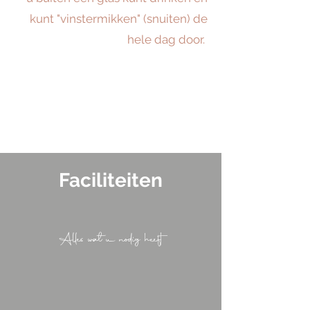
kunt "vinstermikken" (snuiten) de
hele dag door.
Faciliteiten
Alles wat u nodig heeft