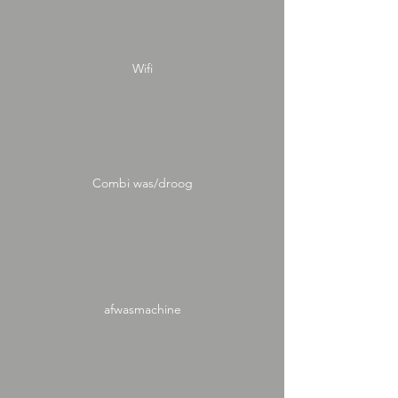
Wifi
Combi was/droog
afwasmachine