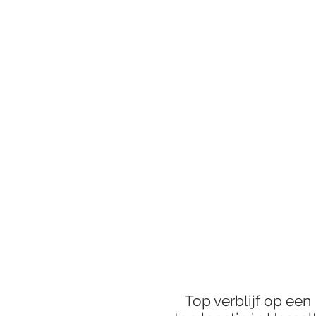
wandelafstand bevinden.
Top verblijf op een