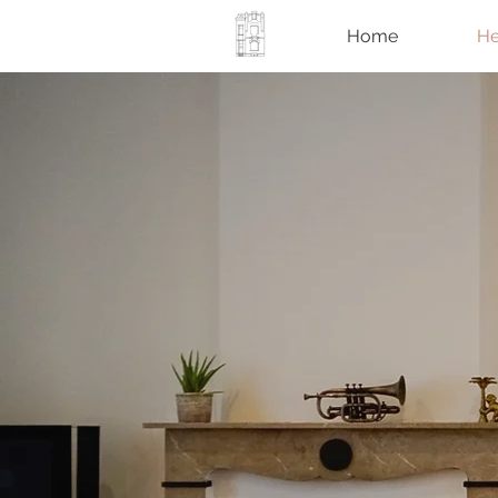
Home
He