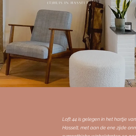
Loft 44 is gelegen in het hartje va
Hasselt, met aan de ene zijde on